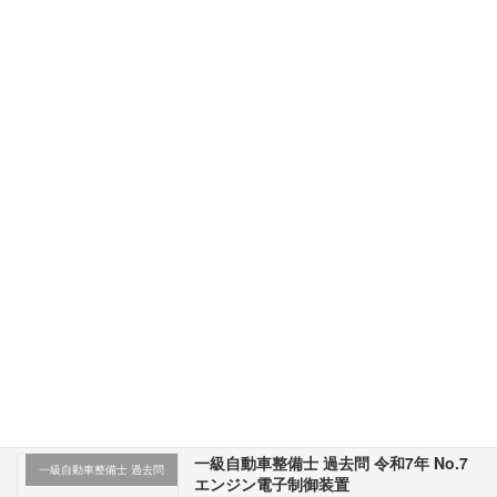
一級自動車整備士 過去問 令和7年 No.5 エンジン電子制御装置
2026年5月27日
次の記事
一級自動車整備士 過去問 令和7年 No.7 エンジン電子制御装置
2026年5月29日
最近の投稿
一級自動車整備士 過去問 令和7年 No.7
一級自動車整備士 過去問
エンジン電子制御装置