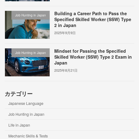
Building a Career Path to Pass the
Job Hunting in Japan
Specified Skilled Worker (SSW) Type
2 in Japan
2025年9月9日
Mindset for Passing the Specified
Job Hunting in Japan
Skilled Worker (SSW) Type 2 Exam in
Japan
2025年8月21日
カテゴリー
Japanese Language
Job Hunting in Japan
Life in Japan
Mechanic Skills & Tests