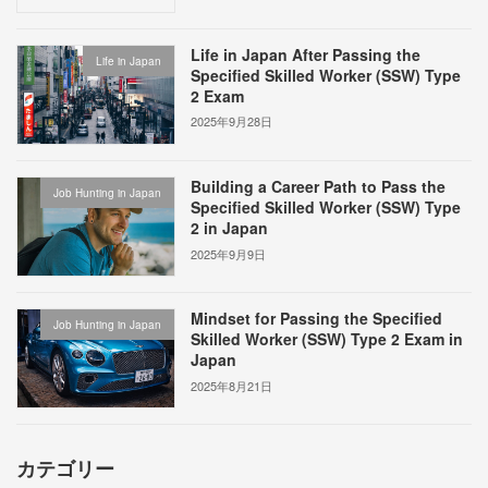
Life in Japan After Passing the
Life in Japan
Specified Skilled Worker (SSW) Type
2 Exam
2025年9月28日
Building a Career Path to Pass the
Job Hunting in Japan
Specified Skilled Worker (SSW) Type
2 in Japan
2025年9月9日
Mindset for Passing the Specified
Job Hunting in Japan
Skilled Worker (SSW) Type 2 Exam in
Japan
2025年8月21日
カテゴリー